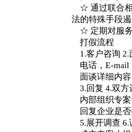
☆ 通过联合
法的特殊手段遏
☆ 定期对服
打假流程
1.客户咨询 
电话，E-ma
面谈详细内容
3.回复 4.双
内部组织专案
回复企业是否
5.展开调查 