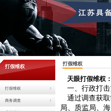
打假维权
打假维权
天眼打假维权
一、行政打击
打假维权
通过调查获取
商务调查
局、质监局、海